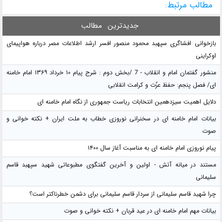
مطالب مرتبط:
جدیدترین
مطالب
بازخوانی افشاگری سپهبد محمود منصور افسر ارشد اطلاعات مصر درباره هواپیمای
اوکراینی
منشور گفتمان امام و انقلاب - 7 /بخش دوم : شرح پیام ۱۰ خرداد ۱۳۶۹ امام خامنه
ای/ فصل پنجم: حفظ عزّت و کرامت انقلابی
دلایل اهمیت سیزدهمین انتخابات ریاست جمهوری از نگاه امام خامنه ای
بیانات امام خامنه ای در سخنرانی نوروزی خطاب به ملت ایران + نکته خوانی و
صوت
پیام نوروزی امام خامنه ای به مناسبت آغاز سال ۱۴۰۰
مستند در میانه آتش - اولین و آخرین گفتگوی مطبوعاتی شهید سپهبد قاسم
سلیمانی
چرا شهید قاسم سلیمانی از سردار قاسم سلیمانی برای دشمن خطرناکتر است؟
بیانات مهم امام خامنه ای در عید قربان + نکته خوانی و صوت