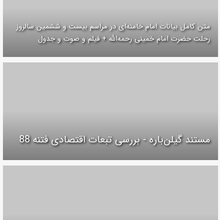
متن کامل بیانات امام خامنه‌ای در مراسم بیست و ششمین سالروز
رحلت حضرت امام خمینی رحمه‌الله + فیلم و صوت و جدول
مستند گیلن‌باره - بررسی تبعات اقتصادی فتنه 88