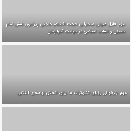
مهم: فایل صوتی سخنرانی حجت الاسلام حاجتی پیرامون نقش امام
خمینی و انقلاب اسلامی در حوادث آخرالزمان
مهم: بازخوانی رؤیای تکنوکرات ها برای انحلال نهادهای انقلابی