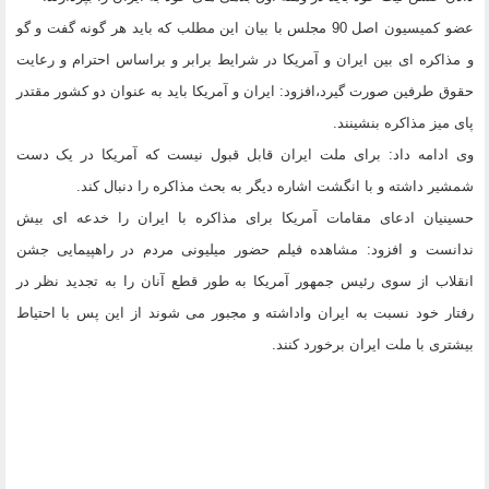
عضو کمیسیون اصل 90 مجلس با بیان این مطلب که باید هر گونه گفت و گو
و مذاکره ای بین ایران و آمریکا در شرایط برابر و براساس احترام و رعایت
حقوق طرفین صورت گیرد،‌افزود: ایران و آمریکا باید به عنوان دو کشور مقتدر
پای میز مذاکره بنشینند.
وی ادامه داد: برای ملت ایران قابل قبول نیست که آمریکا در یک دست
شمشیر داشته و با انگشت اشاره دیگر به بحث مذاکره را دنبال کند.
حسینیان ادعای مقامات آمریکا برای مذاکره با ایران را خدعه ای بیش
ندانست و افزود: مشاهده فیلم حضور میلیونی مردم در راهپیمایی جشن
انقلاب از سوی رئیس جمهور آمریکا به طور قطع آنان را به تجدید نظر در
رفتار خود نسبت به ایران واداشته و مجبور می شوند از این پس با احتیاط
بیشتری با ملت ایران برخورد کنند.