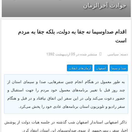
حوادث آخرالزمان
اقدام صداوسیما نه جفا به دولت، بلکه جفا به مردم
است
دسته:
سیاسی
منتشر شده در 05 ارديبهشت 1392
صدا و سیما
اصفهان
آرمان‌های انقلاب
به طور معمول در هنگام انجام چنین سفرهایی، صدا و سیمای استان از
چند روز قبل با تغییر برنامه‌های معمول خود مردم را جهت استقبال و
حضور دعوت می‌کند ولی در این سفر این اتفاق نیافتاد و در قبل و هنگام
سفر رادیو و تلویزیون استان برنامه‌های عادی خود را پخش می‌کرد.
ذاکر اصفهانی استاندار اصفهان شب گذشته در جلسه هیات دولت از پوشش
اخبار سفر رییس‌جمهور از سوی صداوسیمای این استان انتقاد کرد.