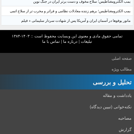
بمب الکترومغناطیس؛ سلاح مخوف و دست برتر ایران در جنگ نوین
بمب الکترومغناطیس؛ برهم زننده معادلات نظامی و فراتر و مخرب تر از سلاح اتمی
مانور یوفوها در آسمان ایران و آمریکا پس از شهادت سردار سلیمانی + فیلم
تمامی حقوق مادی و معنوی این وبسایت محفوظ است :: ۱۴۰۳-۱۳۸۴
تبلیغات
|
درباره ما
|
تماس با ما
صفحه اصلی
مطالب ویژه
تحلیل و بررسی
یادداشت و مقاله
نکته‌خوانی (تبیین دیدگاه)
مصاحبه
گزارش