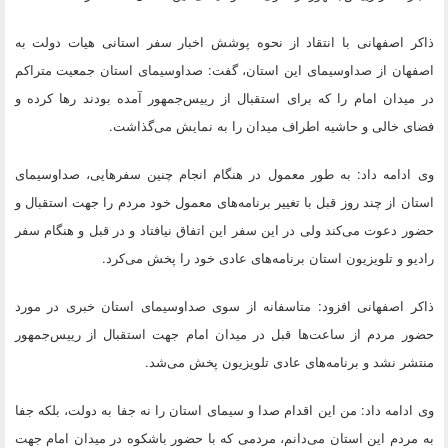
ذاکر اصفهانی با انتقاد از نحوه پوشش اخبار سفر استانی هیات دولت به
اصفهان از صداوسیمای این استان، گفت: صداوسیمای استان جمعیت متراکم
در میدان امام را که برای استقبال از رییس‌جمهور آمده بودند رها کرده و
فضای خالی و حاشیه‌ اطراف میدان را به نمایش می‌گذاشت.
وی ادامه داد: به طور معمول در هنگام انجام چنین سفرهایی، صداوسیمای
استان از چند روز قبل با تغییر برنامه‌های معمول خود مردم را جهت استقبال و
حضور دعوت می‌کند ولی در این سفر این اتفاق نیافتاد و در قبل و هنگام سفر
رادیو و تلویزیون استان برنامه‌های عادی خود را پخش می‌کرد.
ذاکر اصفهانی افزود: متاسفانه از سوی صداوسیمای استان خبری در مورد
حضور مردم از ساعت‌ها قبل در میدان امام جهت استقبال از رییس‌جمهور
منتشر نشد و برنامه‌های عادی تلویزیون پخش می‌شد.
وی ادامه داد: من این اقدام صدا و سیمای استان را نه جفا به دولت، بلکه جفا
به مردم این استان می‌دانم، مردمی که با حضور باشکوه در میدان امام جهت