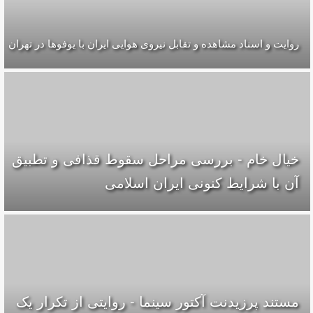
روایت و اسناد مشاهده و تقابل نیروی هوایی ایران با یوفوها در تهران
خیال خام - بررسی مراحل سقوط قذافی و تطبیق
آن با شرایط کنونی ایران اسلامی
مستند پرزيدنت آکتور سينما - روایتی از تکرار یک