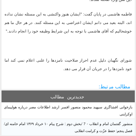
فاطمه هاشمی در پایان گفت: "ایشان هنوز واکنشی به این مسئله نشان نداده
اند، البته بعید می دانم ایشان اعتراضی به این مسئله کنند. در هر حال ما هم
خوشحالیم که آقای هاشمی با توجه به این شرایط وظیفه خود را انجام دادند."
شورای نگهبان دلیل عدم احراز صلاحیت نامزدها را علنی اعلام نمی کند اما
خود نامزدها را در جریان آن قرار می دهد.
مطالب مرتبط:
جدیدترین
مطالب
بازخوانی افشاگری سپهبد محمود منصور افسر ارشد اطلاعات مصر درباره هواپیمای
اوکراینی
منشور گفتمان امام و انقلاب - 7 /بخش دوم : شرح پیام ۱۰ خرداد ۱۳۶۹ امام خامنه ای/
فصل پنجم: حفظ عزّت و کرامت انقلابی