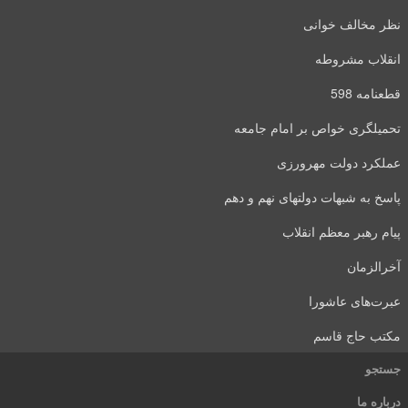
نظر مخالف خوانی
انقلاب مشروطه
قطعنامه 598
تحمیلگری خواص بر امام جامعه
عملکرد دولت مهرورزی
پاسخ به شبهات دولتهای نهم و دهم
پیام رهبر معظم انقلاب
آخرالزمان
عبرت‌های عاشورا
مکتب حاج قاسم
جستجو
درباره ما