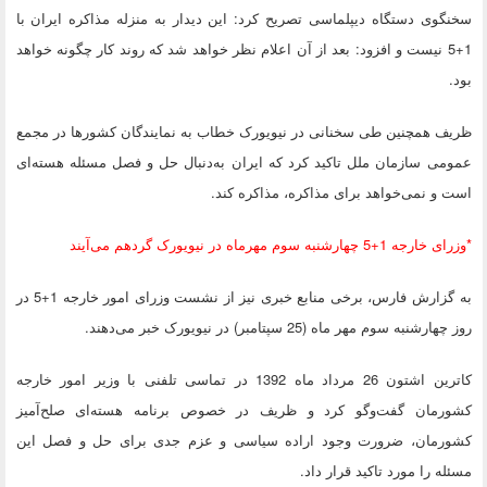
سخنگوی دستگاه دیپلماسی تصریح کرد: این دیدار به منزله مذاکره ایران با
1+5 نیست و افزود: بعد از آن اعلام نظر خواهد شد که روند کار چگونه خواهد
بود.
ظریف همچنین طی سخنانی در نیویورک خطاب به نمایندگان کشورها در مجمع
عمومی سازمان ملل تاکید کرد که ایران به‌دنبال حل و فصل مسئله هسته‌ای
است و نمی‌خواهد برای مذاکره، مذاکره کند.
*وزرای خارجه 1+5 چهارشنبه سوم مهرماه در نیویورک گردهم می‌آیند
به گزارش فارس، برخی منابع خبری نیز از نشست وزرای امور خارجه 1+5 در
روز چهارشنبه سوم مهر ماه (25 سپتامبر) در نیویورک خبر می‌دهند.
کاترین اشتون 26 مرداد ماه 1392 در تماسی تلفنی با وزیر امور خارجه
کشورمان گفت‌وگو کرد و ظریف در خصوص برنامه هسته‌ای صلح‌آمیز
کشورمان، ضرورت وجود اراده سیاسی و عزم جدی برای حل و فصل این
مسئله را مورد تاکید قرار داد.