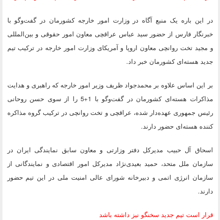
در این باره یک منبع آگاه در وزارت امور خارجه کشورمان در گفت‌وگو با
خبرنگار فارس از حضور سید عباس عراقچی معاون امور حقوقی و بین‌المللی
و مجید تخت روانچی معاون اروپا و آمریکای وزارت امور خارجه در ترکیب تیم
جدید هسته‌ای کشورمان خبر داد.
بر این اساس علاوه بر محمدجواد ظریف وزیر امور خارجه که راهبری و هدایت
مذاکرات هسته‌ای کشورمان در گفت‌وگو با 1+5 را از سوی حسن روحانی
رئیس جمهوری عهده‌دار شده،‌ عراقچی و تخت روانچی در ترکیب گروه مذاکره
کننده هسته‌ای حضور دارند.
اسحاق آل حبیب مدیرکل دفتر وزارتی و معاون سابق نمایندگی ایران در
سازمان ملل متحد، حمید بعیدی‌نژاد مدیرکل امور اقتصادی و نمایندگانی از
سازمان انرژی اتمی و دبیرخانه شورای عالی امنیت ملی در این تیم حضور
دارند.
قرار است تیم جدید سخنگو نیز داشته باشد