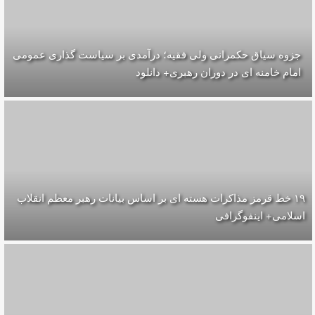
جزوه سیاق حکمرانی ولی فقیه؛ درآمدی بر سیاست گذاری عمومی
امام خامنه ای در دوران رهبری+ دانلود
۱۹ خط قرمز مذاکرات هسته ای بر اساس بیانات رهبر معظم انقلاب
اسلامی+ اینفوگرافی