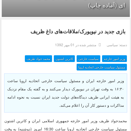
ای (آماده چاپ)
بازی جدید در نیویورک/ملاقات‌های داغ ظریف
دسته:
سیاسی
منتشر شده در 01 مهر 1392
وزیر امور خارجه
سیاست خارجی
کاترین اشتون
محمد جواد ظریف
مسئول سیاست خارجی اتحادیه اروپا
وزیر امور خارجه ایران و مسئول سیاست خارجی اتحادیه اروپا ساعت
۱۶:۳۰ به وقت تهران در نیویورک دیدار می‌کنند و به گفته یک مقام نزدیک
به هیئت ایرانی ظریف دیدگاه‌های دولت جدید ایران نسبت به نحوه ادامه
مذاکرات و دستور کار آن را اعلام می‌کند.
محمدجواد ظریف وزیر امور خارجه جمهوری اسلامی ایران و کاترین اشتون
مسئول سیاست خارجی اتحادیه اروپا ساعت 16:30 امروز (دوشنبه) به وقت