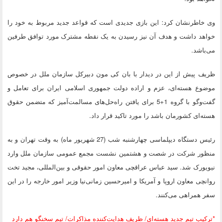
وی خاطرنشان کرد: این بازی جدیدی است که قواعد جدید مربوط به خود را
خواهد داشت و هدف آن نیز رسیدن به یک نقطه مشترک مورد توافق طرفین
می‌باشد.
ظریف پیش از این در دیدار با بان کی مون دبیرکل سازمان ملل در خصوص
موضوع هسته‌ای، عزم و اراده دولت جمهوری اسلامی ایران برای تعامل و
گفت‌وگو با گروه 1+5 برای یافتن راه‌حل‌های مسالمت‌آمیز که متضمن حقوق
هسته‌ای کشورمان باشد را مورد تاکید قرار داد.
رئیس دستگاه دیپلماسی چهارشنبه شب (27 شهریور ماه) به وقت تهران و به
منظور شرکت در شصت و هشتمین نشست مجمع عمومی سازمان ملل وارد
نیویورک شد. سید عباس عراقچی معاون امور حقوقی و بین‌المللی، مجید تخت
روانچی معاون اروپا و آمریکا و امیرحسین زمانی‌نیا وزیر امور خارجه را در این
سفر همراهی می‌کنند.
*ترکیب تیم جدید هسته‌ای/ ظریف هدایت‌کننده مذاکرات/ تیم سخنگو هم دارد