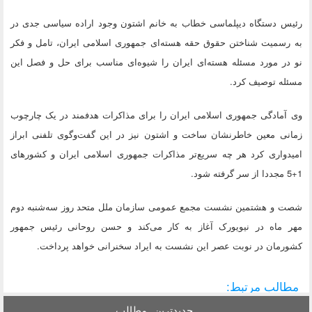
رئیس دستگاه دیپلماسی خطاب به خانم اشتون وجود اراده سیاسی جدی در
به رسمیت شناختن حقوق حقه هسته‌ای جمهوری اسلامی ایران، تامل و فکر
نو در مورد مسئله هسته‌ای ایران را شیوه‌ای مناسب برای حل و فصل این
مسئله توصیف کرد.
وی آمادگی جمهوری اسلامی ایران را برای مذاکرات هدفمند در یک چارچوب
زمانی معین خاطرنشان ساخت و اشتون نیز در این گفت‌وگوی تلفنی ابراز
امیدواری کرد هر چه سریع‌تر مذاکرات جمهوری اسلامی ایران و کشورهای
1+5 مجددا از سر گرفته شود.
شصت و هشتمین نشست مجمع عمومی سازمان ملل متحد روز سه‌شنبه دوم
مهر ماه در نیویورک آغاز به کار می‌کند و حسن روحانی رئیس جمهور
کشورمان در نوبت عصر این نشست به ایراد سخنرانی خواهد پرداخت.
مطالب مرتبط:
جدیدترین
مطالب