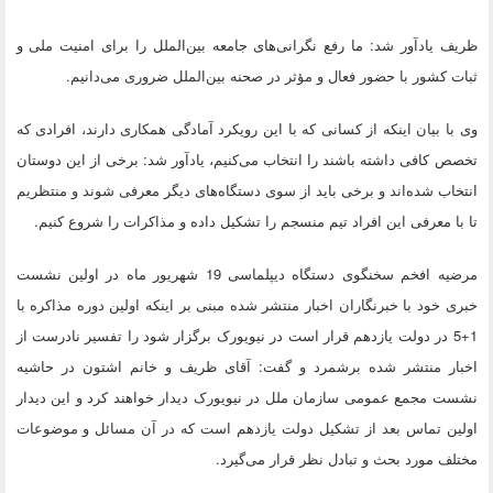
ظریف یادآور شد: ما رفع نگرانی‌های جامعه بین‌الملل را برای امنیت ملی و
ثبات کشور با حضور فعال و مؤثر در صحنه بین‌الملل ضروری می‌دانیم.
وی با بیان اینکه از کسانی که با این رویکرد آمادگی همکاری دارند، افرادی که
تخصص کافی داشته باشند را انتخاب می‌کنیم، ‌یادآور شد: برخی از این دوستان
انتخاب شده‌اند و برخی باید از سوی دستگاه‌های دیگر معرفی شوند و منتظریم
تا با معرفی این افراد تیم منسجم را تشکیل داده و مذاکرات را شروع کنیم.
مرضیه افخم سخنگوی دستگاه دیپلماسی 19 شهریور ماه در اولین نشست
خبری خود با خبرنگاران اخبار منتشر شده مبنی بر اینکه اولین دوره مذاکره با
1+5 در دولت یازدهم قرار است در نیویورک برگزار شود را تفسیر نادرست از
اخبار منتشر شده برشمرد و گفت: آقای ظریف و خانم اشتون در حاشیه
نشست مجمع عمومی سازمان ملل در نیویورک دیدار خواهند کرد و این دیدار
اولین تماس بعد از تشکیل دولت یازدهم است که در آن مسائل و موضوعات
مختلف مورد بحث و تبادل نظر قرار می‌گیرد.