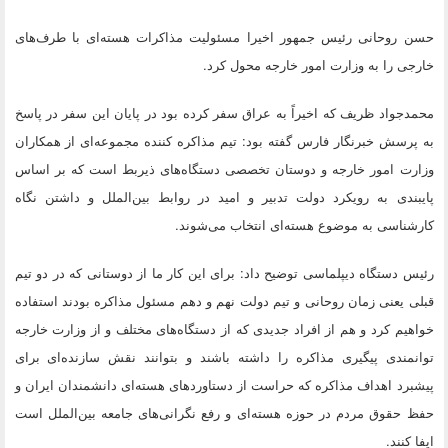
حسن روحانی رئیس جمهور اخیرا مسئولیت مذاکرات هسته‌ای با طرف‌های
خارجی را به وزارت امور خارجه محول کرد.
محمدجواد ظریف که اخیراً به عراق سفر کرده بود در پایان این سفر در پاسخ
به پرسش خبرنگار فارس گفته بود: تیم مذاکره کننده مجموعه‌ای از همکاران
وزارت امور خارجه و دوستان تخصصی دستگاه‌های ذیربط است که بر اساس
پایبندی به رویکرد دولت تدبیر و امید در روابط بین‌الملل و داشتن نگاه
کارشناسی به موضوع هسته‌ای انتخاب می‌شوند.
رئیس دستگاه دیپلماسی توضیح داد: برای این کار ما از دوستانی که در دو تیم
قبلی یعنی زمان روحانی و تیم دولت نهم و دهم مسئول مذاکره بودند استفاده
خواهیم کرد و هم از افراد جدیدی که از دستگاه‌های مختلف و از وزارت خارجه
توانمندی پیگیری مذاکره را داشته باشند و بتوانند نقش سازنده‌ای برای
پیشبرد اهداف مذاکره که حراست از دستاوردهای هسته‌ای دانشمندان ایران و
حفظ حقوق مردم در حوزه هسته‌ای و رفع نگرانی‌های جامعه بین‌الملل است
ایفا کنند.