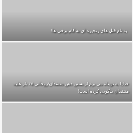
به نام قتل های زنجیره ای به کام برخی ها!
خدایا به توپناه می برم از بستن دهن منتقدان/روحانی ۴۵ بار علیه
منتقدان بدگویی کرده است!