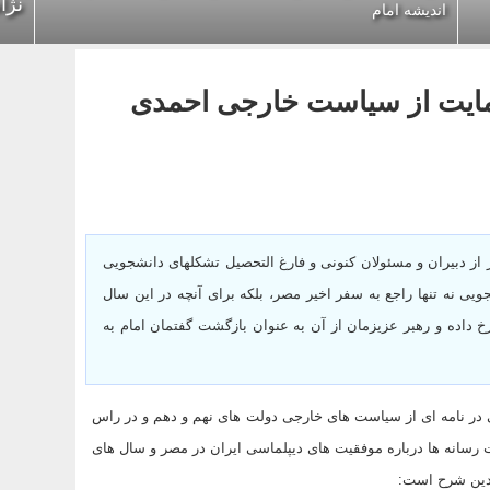
نژا
اندیشه امام
حمایت از سیاست خارجی احمدی
یله بر خود تکلیف می دانیم بعنوان 100 نفر از دبیران و مسئولان کنونی و فارغ التحصیل تشکلهای دانشجویی
ی نه تنها راجع به سفر اخیر مصر، بلکه برای آنچه در این سال
اده و رهبر عزیزمان از آن به عنوان بازگشت گفتمان امام به
ی در نامه ای از سیاست های خارجی دولت های نهم و دهم و در راس
وت رسانه ها درباره موفقیت های دیپلماسی ایران در مصر و سال های
بدین شرح است: