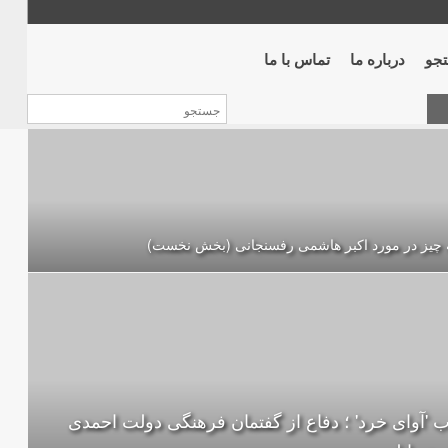
جو
درباره ما
تماس با ما
 چیز در مورد اکبر هاشمی رفسنجانی (بخش نخست)
ب 'آوای خرد' ؛ دفاع از گفتمان فرهنگی دولت احمدی