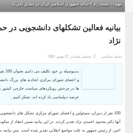
مهم=> نقشه راه ۲ ساله جمهوری اسلامی ایران در مقابل آمریکا
بیانیه فعالین تشکلهای دانشجویی در 
نژاد
دسته:
سیاسی
منتشر شده در 21 بهمن 1391
بدینوس
و اعضای شورای مرکزی اتحادیه های بزرگ دانشجوی
ها در چرخش رویکردهای سیاست خارجی کشور رخ د
عرصه دیپلماسی یاد کرده اند، تشکر کنیم...
100 نفر از دبیران، مسئولین و اعضای شورای مرکزی تشکل های دانشجوی
آنها دکتر محمود احمدی نژاد تقدیر کردند. در این بیانیه ضمن انتقاد از سک
اخیر، از رئیس جمهور به علت مواضع انقلابی تقدیر شده است. متن بیانیه 