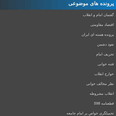
پرونده های موضوعی
گفتمان امام و انقلاب
اقتصاد مقاومتی
پرونده هسته ای ایران
نفوذ دشمن
تحریف امام
فتنه خوانی
خوارج انقلاب
نظر مخالف خوانی
انقلاب مشروطه
قطعنامه 598
تحمیلگری خواص بر امام جامعه