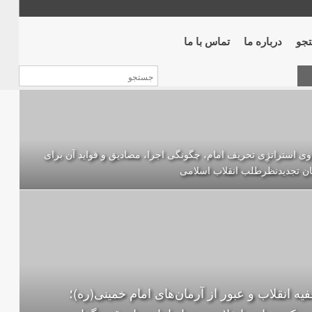
جو
درباره ما
تماس با ما
وی استراتژِی تحریف امام، چگونگی اجرا، مصادیق و فواید آن برای
ن تجدیدنظرطلب انقلاب اسلامی
فیه‌ انقلاب و عبور از آرمان‌های امام خمینی(ره)؛