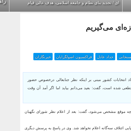
راه
ای / تجدید بنای نظام و جامعه اسلامی، هدف عالی قیام
ه‌ای می‌گیریم
سنجانی
حداد عادل
فراکسیون اصولگرایان
خبرنگاران
اد انتخابات کشور مبنی بر اینکه نظر جنابعالی درخصوص حضور
عی شده است، گفت: بعید می‌دانم بیاید اما اگر آمد آن وقت
ه موقع مشخص می‌شود، گفت: بعد از اعلام نظر شورای نگهبان
ایی ائتلاف سه‌گانه اعلام نخواهد شد. وی در پاسخ به پرسش دیگری