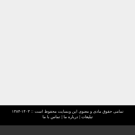
تمامی حقوق مادی و معنوی این وبسایت محفوظ است :: ۱۴۰۳-۱۳۸۴
تبلیغات
|
درباره ما
|
تماس با ما