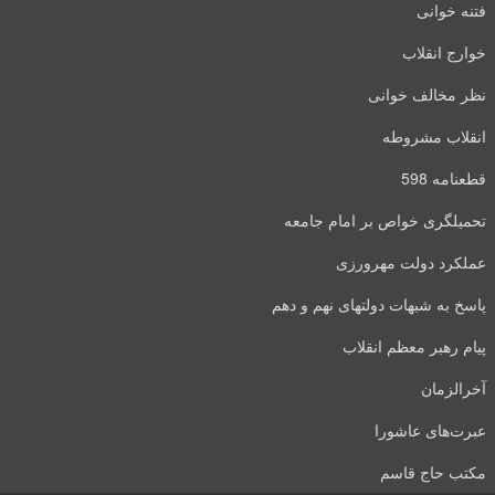
فتنه خوانی
خوارج انقلاب
نظر مخالف خوانی
انقلاب مشروطه
قطعنامه 598
تحمیلگری خواص بر امام جامعه
عملکرد دولت مهرورزی
پاسخ به شبهات دولتهای نهم و دهم
پیام رهبر معظم انقلاب
آخرالزمان
عبرت‌های عاشورا
مکتب حاج قاسم