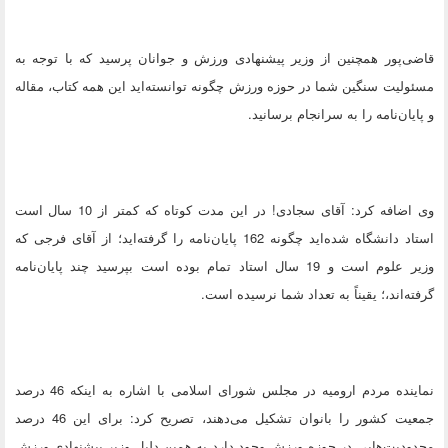
قاضی‌پور همچنین از وزیر پیشنهادی ورزش و جوانان پرسید که با توجه به
مسئولیت سنگین شما در حوزه ورزش چگونه توانسته‌اید این همه کتاب، مقاله
و پایان‌نامه را به سرانجام برسانید.
وی اضافه کرد: آقای سجادی! در این مدت کوتاه که کمتر از 10 سال است
استاد دانشگاه شده‌اید چگونه 162 پایان‌نامه را گرفته‌اید؛ از آقای فرجی که
وزیر علوم است و 19 سال استاد تمام بوده است بپرسید چند پایان‌نامه
گرفته‌اند،؛ یقیناً به تعداد شما نرسیده است.
نماینده مردم ارومیه در مجلس شورای اسلامی با اشاره به اینکه 46 درصد
جمعیت کشور را بانوان تشکیل می‌دهند، تصریح کرد: برای این 46 درصد
محدودیت‌هایی در حوزه ورزش وجود دارد به همین دلیل وزیر پیشنهادی ورزش