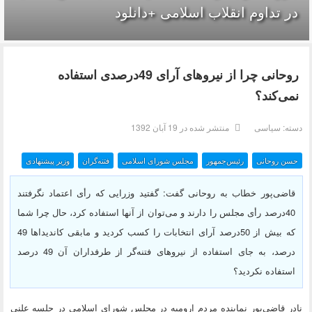
در تداوم انقلاب اسلامی +دانلود
روحانی چرا از نیروهای آرای 49درصدی استفاده
نمی‌کند؟
دسته:
سیاسی
منتشر شده در 19 آبان 1392
حسن روحانی
رئیس‌جمهور
مجلس شورای اسلامی
فتنه‌گران
وزیر پیشنهادی
قاضی‌پور خطاب به روحانی گفت: گفتید وزرایی که رأی اعتماد نگرفتند
40درصد رأی مجلس را دارند و می‌توان از آنها استفاده کرد، حال چرا شما
که بیش از 50درصد آرای انتخابات را کسب کردید و مابقی کاندیداها 49
درصد، به جای استفاده از نیروهای فتنه‌گر از طرفداران آن‌ 49 درصد
استفاده نکردید؟
نادر قاضی‌پور نماینده مردم ارومیه در مجلس شورای اسلامی در جلسه علنی