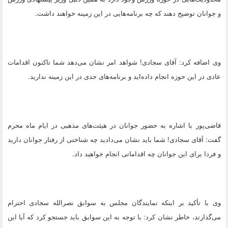
و جوانان توضیح دهند که چه برنامه‌هایی در این زمینه خواهند داشت.
وی اضافه کرد: آقای سجادی! شواهد امر نشان می‌دهد شما تاکنون اقدامات
عادی در این حوزه انجام داده‌اید و برنامه‌های جدی در این زمینه ندارید.
قاضی‌پور با اشاره به حضور جوانان در هیئت‌های مذهبی در ایام ماه محرم
گفت: آقای سجادی! شما باید نشان می‌دادید چه شناختی از رفتار جوانان دارید
و فردا برای این جوانان چه اقداماتی انجام خواهید داد.
وی با تأکید بر اینکه نمایندگان مجلس به سوابق نصر‌الله سجادی احترام
می‌گذارند، خاطر نشان کرد: با توجه به این سوابق باید جستجو کرد که آیا این