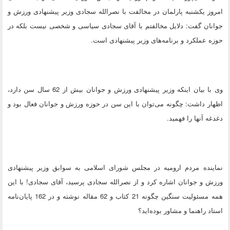
امروز یکشنبه پارلمان در مخالفت با نصر‌الله سجادی وزیر پیشنهادی ورزش و
جوانان گفت: دلایل مخالفتم با آقای سجادی سیاسی و شخصی نیست بلکه در
حوزه عملکرد و برنامه‌های وزیر پیشنهادی است.
وی با بیان اینکه وزیر پیشنهادی ورزش و جوانان بیش از 62 سال سن دارد،
اظهار داشت: چگونه می‌توان با این سن در حوزه ورزش و جوانان فعال بود و
دغدغه آنها را فهمید.
نماینده مردم ارومیه در مجلس شورای اسلامی به سوابق وزیر پیشنهادی
ورزش و جوانان اشاره کرد و از نصر‌الله سجادی پرسید، آقای سجادی! با این
همه مسئولیت سنگین چگونه 21 کتاب و 62 مقاله نوشته و در 162 پایان‌نامه
استاد راهنما و مشاور بوده‌اید؟