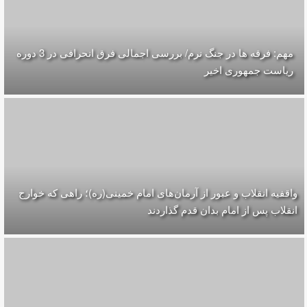
مهم: فرقه ها در جنگ نرم/ بررسی اجمالی فرق انحرافی در 3 دوره
ریاست جمهوری اخیر
واقفیه‌ انقلاب و عبور از آرمان‌های امام خمینی(ره)؛ راهی که خوارج
انقلاب پس از امام بدان قدم گذاردند