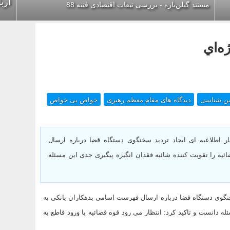
ارب
مستند گیلن‌باره - بررسی تبعات اقتصادی فتنه 88
ه‌اي
ن شناسی
دیدگاه های مقام معظم رهبری
خواص بی خواص
 اطلاعیه ای ایجاد تردید سخنگوی دستگاه قضا درباره ارسال
یه را تقویت کننده شائبه فقدان انگیزه پیگیری جدی این مسئله
خنگوی دستگاه قضا درباره ارسال فهرست اسامی بدهکاران بانکی به
ه دانست و تاکید کرد: انتظار می رود قوه قضائیه با ورود قاطع به