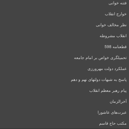
فتنه خوانی
خوارج انقلاب
نظر مخالف خوانی
انقلاب مشروطه
قطعنامه 598
تحمیلگری خواص بر امام جامعه
عملکرد دولت مهرورزی
پاسخ به شبهات دولتهای نهم و دهم
پیام رهبر معظم انقلاب
آخرالزمان
عبرت‌های عاشورا
مکتب حاج قاسم