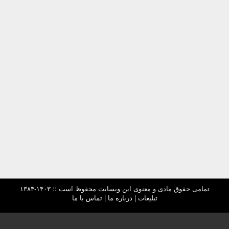
تمامی حقوق مادی و معنوی این وبسایت محفوظ است :: ۱۴۰۳-۱۳۸۴
تبلیغات
|
درباره ما
|
تماس با ما