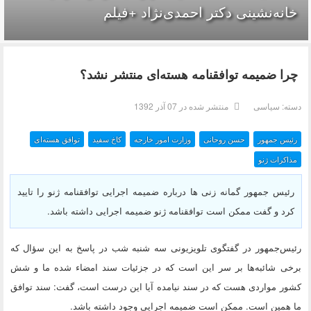
خانه‌نشینی دکتر احمدی‌نژاد +فیلم
چرا ضمیمه توافقنامه هسته‌ای منتشر نشد؟
دسته:
سیاسی
منتشر شده در 07 آذر 1392
رئیس جمهور
حسن روحانی
وزارت امور خارجه
کاخ سفید
توافق هسته‌ای
مذاکرات ژنو
رئیس جمهور گمانه زنی ها درباره ضمیمه اجرایی توافقنامه ژنو را تایید
کرد و گفت ممکن است توافقنامه ژنو ضمیمه اجرایی داشته باشد.
رئیس‌جمهور در گفتگوی تلویزیونی سه شنبه شب در پاسخ به این سؤال که
برخی شائبه‌ها بر سر این است که در جزئیات سند امضاء شده ما و شش
کشور مواردی هست که در سند نیامده آیا این درست است، گفت: سند توافق
ما همین است. ممکن است ضمیمه اجرایی وجود داشته باشد.