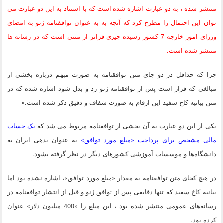
منتشر شده ، به دو عبارت اشاره شده است که با استناد به این دو عبارت می
توان این احتمال را مطرح کرد که آنچه به به عنوان توافقنامه ژنو به امضای
وزرای امور خارجه 7 کشور رسیده چیزی فراتر از متنی است که در رسانه ها
منتشر شده است.
چرا که حداقل در دو جای متن توافقنامه به صورت مبهم درباره بخشی از
مبالغی که قرار است پس از توافقنامه ژنو رد و بدل شود اشاره شده که در
متن بیانیه کاخ سفید این ارقام به صورت شفاف و دقیق ذکر شده است.»
یکی از این دو عبارت به آن بخشی از توافقنامه مربوط می شد که
یک حساب
مالی مشخص برای پرداخت «مبلغ مورد توافق»
به عنوان بدهی ایران به
دانشگاه‌ها و موسسات آموزشی کشورهای دیگر در نظر گرفته بشود.
در هیچ کجای متن توافقنامه به مقدار «مبلغ مورد توافق»، اشاره نشده بود اما
بیانیه کاخ سفید که تنها دقایقی پس از توافق ژنو و قبل از انتشار توافقنامه در
رسانه‌های عمومی منتشر شده بود ، این مبلغ را «400 میلیون دلار» عنوان
کرده بود.