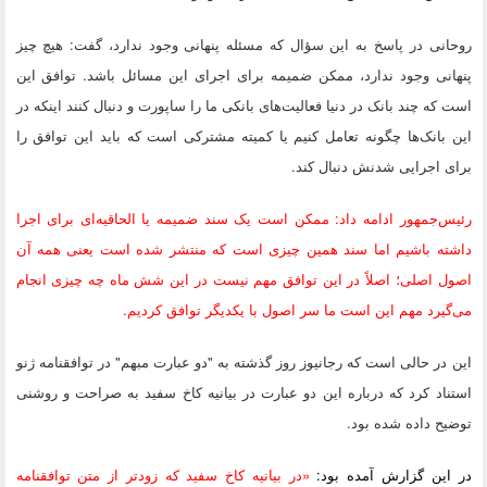
روحانی در پاسخ به این سؤال که مسئله پنهانی وجود ندارد، گفت: هیچ چیز
پنهانی وجود ندارد، ممکن ضمیمه برای اجرای این مسائل باشد. توافق این
است که چند بانک در دنیا فعالیت‌های بانکی ما را ساپورت و دنبال کنند اینکه در
این بانک‌ها چگونه تعامل کنیم یا کمیته مشترکی است که باید این توافق را
برای اجرایی شدنش دنبال کند.
رئیس‌جمهور ادامه داد: ممکن است یک سند ضمیمه یا الحاقیه‌ای برای اجرا
داشته باشیم اما سند همین چیزی است که منتشر شده است یعنی همه آن
اصول اصلی؛ اصلاً در این توافق مهم نیست در این شش ماه چه چیزی انجام
می‌گیرد مهم این است ما سر اصول با یکدیگر توافق کردیم.
این در حالی است که رجانیوز روز گذشته به "دو عبارت مبهم" در توافقنامه ژنو
استناد کرد که درباره این دو عبارت در بیانیه کاخ سفید به صراحت و روشنی
توضیح داده شده بود.
در این گزارش آمده بود:
«در بیانیه کاخ سفید که زودتر از متن توافقنامه