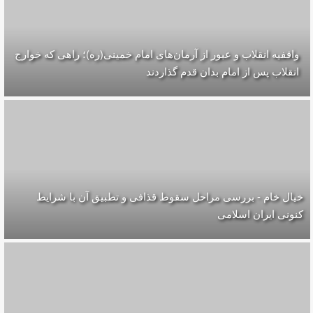
واقفیه‌ انقلاب و عبور از آرمان‌های امام خمینی(ره)؛ راهی که خوارج
انقلاب پس از امام بدان قدم گذاردند
خیال خام - بررسی مراحل سقوط قذافی و تطبیق آن با شرایط
کنونی ایران اسلامی