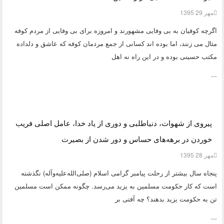
مهر 29 1395
اگرچه کوفیان به بی وفایی مشهورند و امروزه برای بی وفایی از مردم کوفه
مثال می زنند، اما بوده اند کسانی از جمع مردمان کوفه که عاشق و دلداده
مکتب حسینی بوده و در این راه نه اهل
...
پیروی از شهوات، دنیاطلبی و دوری از یاد خدا، عامل اصلی فریب
خوردن در برهه‌های حساس و دور شدن از بصیرت
مهر 28 1395
پنجاه سال بیشتر از رحلت پیامبر گرامی اسلام (صلی‌الله‌علیه‌وآله) نگذشته
است که کار حکومت مسلمین به یزید می‌رسد. چگونه ممکن است مسلمین
تن به حکومت یزید بدهند؟ چه آفتی بر
...