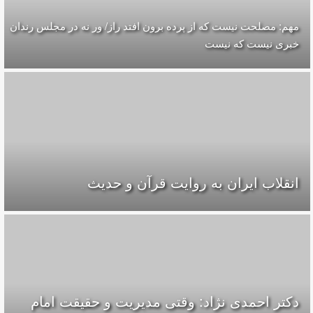
مهم: مصلحت نیست که از پرده برون افتد راز/ ور نه در مجلس رندان
خبری نیست که نیست
انقلاب ایران به روایت قرآن و حدیث
دکتر احمدی نژاد: وقتی مدیریت و حقیقت امام