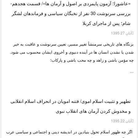
«عاشورا؛ آزمون پایمردی بر اصول و آرمان ها»/ قسمت هجدهم-
بررسی سرنوشت 30 نفر از نخبگان سیاسی و فرماندهان لشگر
شام؛ پس از ماجرای کربلا
آبان 27 1395
بزنگاه های تاریخی سرمنشأ تغییر مسیر، تعیین سرنوشت و عاقبت به خیر
شدن یا نشدن انسان ها در آینده دنیوی و أخروی ایشان محسوب می شود.
چه مؤمن باشی و زاهد و چه محب باشی و پارکاب؛
...
تطهیر و تثبیت اسلام اموی/ فتنه امویان در انحراف اسلام انقلابی
و مخدوش کردن آرمان های انقلاب نبوی
آبان 22 1395
اگر چه ظهور اسلام تحول بنیادین در اندیشه دینی و اجتماعی و سیاسی عرب