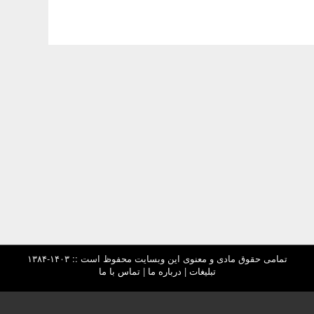
تمامی حقوق مادی و معنوی این وبسایت محفوظ است :: ۱۴۰۳-۱۳۸۴
تبلیغات
|
درباره ما
|
تماس با ما