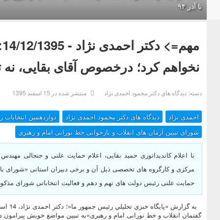
تا آذر ۹۴
م
نخواهم کرد؛ درخصوص آقای بقایی، نه تای
دسته:
ديدگاه هاي دکتر محمود احمدی نژاد
منتشر شده در 15 اسفند 1395
احمدی نژاد
دیدگاه های دکتر محمود احمدی نژاد
دوازدهمین انتخابات 
شورای تبیین آرمان های انقلاب و بازخوانی خط نورانی امام و رهبری
با اعلام کاندیداتوری حمید بقایی، اعلام حمایت علنی و جنجالی مه
مرکزی و کارگروه های تخصصی ذیل آن و برخی دبیران استانی «شورای بازخ
حمایت علنی رئیس دولت های نهم و دهم و فعالیت انتخاباتی شورای مذکور
گفتمان انقلاب و خط نورانی امام و رهبری»به تبیین مواضع خویش پیرامون 