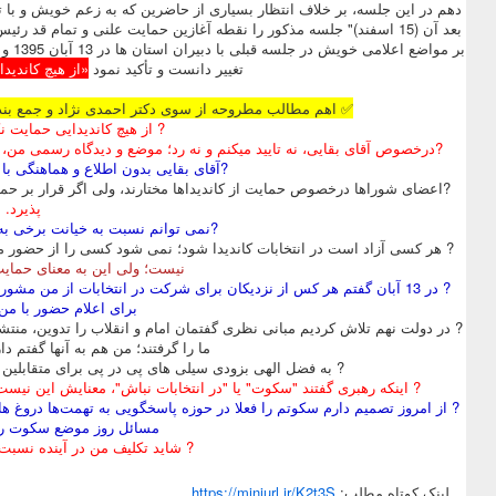
دهم در این جلسه، بر خلاف انتظار بسیاری از حاضرین که به زعم خویش و با تو
بعد آن (15 اسفند)" جلسه مذکور را نقطه آغازین حمایت علنی و تمام ق
تغییر دانست و تأکید نمود
«از هیچ کاندید
✅ اهم مطالب مطروحه از سوی دکتر احمدی نژاد و جمع بند
? از هیچ کاندیدایی حمایت ن
?درخصوص آقای بقایی، نه تایید میکنم و نه رد؛ موضع و دیدگاه رسمی من، همانی است که در 13 آبان و در اطلا
?آقای بقایی بدون اطلاع و هماهنگی با
?اعضای شوراها درخصوص حمایت از کاندیداها مختارند، ولی اگر قرار بر حما
پذیرد.
?نمی توانم نسبت به خیانت برخی به
? هر کسی آزاد است در انتخابات کاندیدا شود؛ نمی شود کسی را از حضور من
نیست؛ ولی این به معنای حمای
? در 13 آبان گفتم هر کس از نزدیکان برای شرکت در انتخابات از من مش
برای اعلام حضور با م
? در دولت نهم تلاش کردیم مبانی نظری گفتمان امام و انقلاب را تدوین، منتشر
ما را گرفتند؛ من هم به آنها گفتم دا
? به فضل الهی بزودی سیلی های پی در پی برای متقابلین با
? اینکه رهبری گفتند "سکوت" یا "در انتخابات نباش"، معنایش این نی
? از امروز تصمیم دارم سکوتم را فعلا در حوزه پاسخگویی به تهمت‌ها دروغ
مسائل روز موضع سکوت را 
? شاید تکلیف من در آینده نسبت
لينک کوتاه مطلب:
https://miniurl.ir/K2t3S