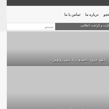
جو
درباره ما
تماس با ما
 دانلود جزوه «احمدی نژاد بدون روتوش»