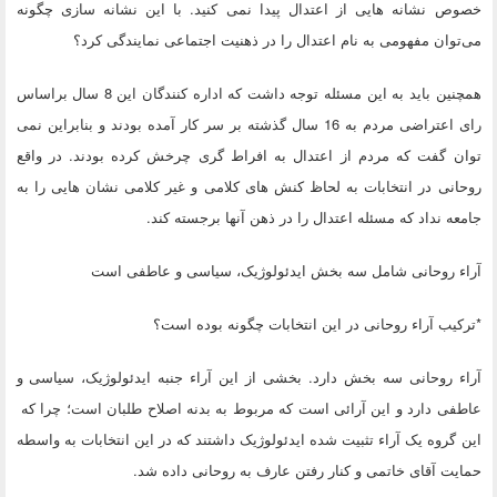
خصوص نشانه هایی از اعتدال پیدا نمی کنید. با این نشانه سازی چگونه
می‌توان مفهومی به نام اعتدال را در ذهنیت اجتماعی نمایندگی کرد؟
همچنین باید به این مسئله توجه داشت که اداره کنندگان این 8 سال براساس
رای اعتراضی مردم به 16 سال گذشته بر سر کار آمده بودند و بنابراین نمی
توان گفت که مردم از اعتدال به افراط گری چرخش کرده بودند. در واقع
روحانی در انتخابات به لحاظ کنش های کلامی و غیر کلامی نشان هایی را به
جامعه نداد که مسئله اعتدال را در ذهن آنها برجسته کند.
آراء روحانی شامل سه بخش ایدئولوژیک، سیاسی و عاطفی است
*ترکیب آراء روحانی در این انتخابات چگونه بوده است؟
آراء روحانی سه بخش دارد. بخشی از این آراء جنبه ایدئولوژیک، سیاسی و
عاطفی دارد و این آرائی است که مربوط به بدنه اصلاح طلبان است؛ چرا که
این گروه یک آراء تثبیت شده ایدئولوژیک داشتند که در این انتخابات به واسطه
حمایت آقای خاتمی و کنار رفتن عارف به روحانی داده شد.