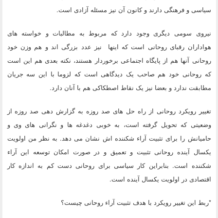
سیاسی و فرهنگی دارند و کانون آن نیز مسئله آزادی است.
نیروی سومی دیگری وجود دارد که مربوط به مطالبات و خواسته های
هواداران رقبای روحانی است که اینها نیز عدد بزرگی اند و هم وزن خود
روحانی آنها هم از پایگاه اجتماعی برخوردار هستند، نکته بعدی هم این است
که روحانی خود هم صاحب یک دیدگاهی است که لزوما با این سه جریان
مطابقت ندارد و بعضا نیز یک نقاط اصطکاکی هم با آنان دارد.
تغییر رویکرد روحانی از راه حل های صد روزه به گزارش دهی صد روزه از
وضعیتی که تحویل گرفته است، به خوبی دغدغه ها و نگرانی های وی و
حامیانش را برای تثبیت آراء شکننده اش نشان می دهد. به نظر من اولویت
یکسال آینده روحانی تثبیت و تعمیق و در صورت امکان توسعه این آراء
شکننده است. بنابراین کار سیاسی برای روحانی دست کم به اندازه کار
اقتصادی در اولویت یکسال آینده است.
*ربط این تغییر رویکرد با هدف تثبیت آراء روحانی چیست؟