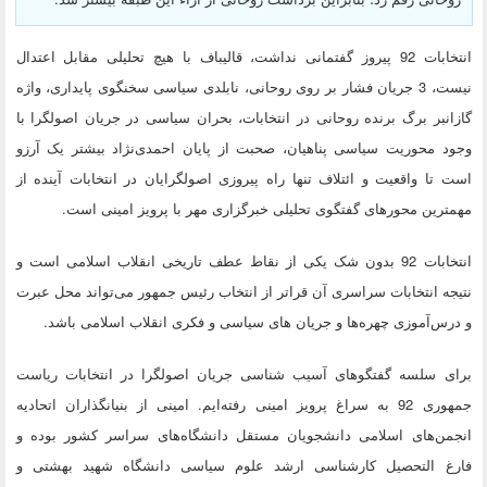
انتخابات 92 پیروز گفتمانی نداشت، قالیباف با هیچ تحلیلی مقابل اعتدال
نیست، 3 جریان فشار بر روی روحانی، نابلدی سیاسی سخنگوی پایداری، واژه
گازانبر برگ برنده روحانی در انتخابات، بحران سیاسی در جریان اصولگرا با
وجود محوریت سیاسی پناهیان، صحبت از پایان احمدی‌نژاد بیشتر یک آرزو
است تا واقعیت و ائتلاف تنها راه پیروزی اصولگرایان در انتخابات آینده از
مهمترین محورهای گفتگوی تحلیلی خبرگزاری مهر با پرویز امینی است.
انتخابات 92 بدون شک یکی از نقاط عطف تاریخی انقلاب اسلامی است و
نتیجه انتخابات سراسری آن قراتر از انتخاب رئیس جمهور می‌تواند محل عبرت
و درس‌آموزی چهره‌ها و جریان های سیاسی و فکری انقلاب اسلامی باشد.
برای سلسه گفتگوهای آسیب شناسی جریان اصولگرا در انتخابات ریاست
جمهوری 92 به سراغ پرویز امینی رفته‌ایم. امینی از بنیانگذاران اتحادیه
انجمن‌های اسلامی دانشجویان مستقل دانشگاه‌های سراسر کشور بوده و
فارغ التحصیل کارشناسی ارشد علوم سیاسی دانشگاه شهید بهشتی و