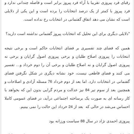
رقبای فرد پیروزی تقریبا با آراء فرد پیروز برابر است و فاصله چندانی ندارد و
فرد پیروز با کمتر از یک درصد انتخابات را برده است و این یکی از دلایلی
است که نشان می دهد اتفاق گفتمانی در انتخابات رخ نداده است.
*دلایلی دیگری برای این تحلیل که انتخابات پیروز گفتمانی نداشته است دارید؟
همین که فضای چند تفسیری بر فضای انتخابات حاکم است و برخی نتیجه
انتخابات را پیروزی اصلاح طلبان و برخی پیروزی اصول گرایان و برخی نه
پیروزی اصول گرایان و نه اصلاح طلبان و برخی آن را دوم خرداد و... تفسیر
می کنند و فضای قاطعی نیست، خود نشانه دیگری در شکل نگرفتن فضای
گفتمانی در انتخابات دارد. اما بعد از دوم خرداد 76 مسئله آزادی و اصلاحات و
همچنین بعد از سوم تیر 84 نیز عدالت و مردم گرایی بدون این که بخواهد با
کار رسانه ای به صورت یک برساخته اجتماعی درآید، در فضای عمومی کاملا
احساس می‌شد در حالی که بعد از 24 خرداد این حالت را نمی بینیم.
پیروزی احمدی نژاد در سال 88 سیاست ورزانه بود