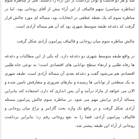
(مناظره سیاسی) سهم قالیباف از این آراء بیش از آقای روحانی بود، اما در
مناظره سوم که یک نقطه عطفی در انتخابات بود، مساله ای مورد چالش قرار
گرفت که دغدغه طبقه متوسط شهری بود که آن هم مساله آزادی است.
چالش مناظره سوم میان روحانی و قالیباف پیرامون آزادی شکل گرفت
در واقع طبقه متوسط شهری دو دغدغه دارد، که یکی از این مطالبات و دغدغه
ها رفاه طلبی و ارتقاء سطح توانایی های اقتصادی است؛ به نوعی جاه طلبی
اقتصادی هم می‌شود گفت و دغدغه بعدی آن مساله آزادی است. طبقه شهری
به یک سطحی از توانایی ها رسیده و نیازهای ضروری و متعارفش تامین شده و
الان می خواهد از مازاد درآمد و آن پس اندازی که دارد، استفاده کند بنابراین
مساله آزادی برایش مهم می شود. در مناظره سوم چالش پیرامون مسئله
آزادی شکل گرفت و در واقع تک واژه بحث گازانبر و نزاع میان روحانی و
قالیباف پیرامون آزادی، فضا را به نفع روحانی رقم زد؛ بنابراین برداشت
روحانی از آراء این طبقه بیشتر شد.