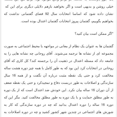
خیلی روشن و بدیهی است و اگر بخواهید بازهم دلایلی دیگری برای این که
نشان داده شود که اساسا انتخابات سال 92 فضای گفتمانی نداشت که
بخواهیم بگوییم، گفتمان پیروز انتخابات گفتمان اعتدال بوده است.
*اگر ممکن است بیان کنید؟
گفتمان ها به عنوان یک نظام از معانی در مواجهه با محیط اجتماعی به صورت
مجموعه ای از نشانه ها ترجمه می‌شوند. آقای روحانی چه نشانه هایی را به
جامعه داد که مسئله اعتدال در ذهنیت آن را برجسته کند؟ کل کاری که آقای
روحانی در انتخابات کرد این بود که به طور کامل با همه چیز دوره هشت ساله
مخالفت کرد و حتی یک نقطه مثبت درباره آن نگفت و از همه 16 سال
سازندگی و اصلاحات به طور دربست دفاع و تمجیدکرد و حتی یک نقطه ضعف
از آن دوران 16 ساله بیان نکرد. این خودش ضد اعتدال است که از یک دوره
به طور مطلق حمایت و با یک دوره به طور مطلق مخالفت کنید. مگر این که
دوره 16 ساله را دوره اعتدال بدانید که چه در دوره سازندگی که کار به
شورش های اجتماعی در چندین شهر کشور کشید و چه در دوره اصلاحات به