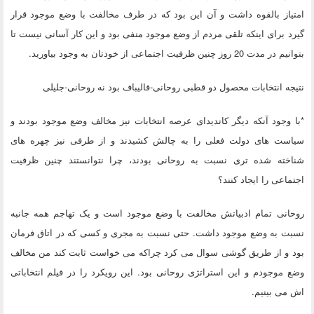
امتیاز بالقوه داشت و آن این بود که در طرف مخالفت با وضع موجود قرار
گیرد برای اینکه تلقی مردم از وضع موجود منفی بود و این کار آسانی نیست تا
بتوانیم در مدت 20 روز چنین ظرفیت اجتماعی از خودتان به وجود بیاورید.
نتیجه انتخابات محصول دو قطبی روحانی-قالیباف بود نه روحانی-جلیلی
*با وجود آنکه دیگر کاندیدای عرصه انتخابات نیز مخالف وضع موجود بودند و
سیاست های دولت فعلی را به چالش کشیدند و از طرفی نیز چهره های
شناخته شده تری نسبت به روحانی بودند، چرا نتوانستند چنین ظرفیت
اجتماعی را ایجاد کنند؟
روحانی تمام ادبیاتش مخالفت با وضع موجود است و یک تهاجم همه جانبه
نسبت به وضع موجود داشت. حتی نسبت به مجری و کسی که در اتاق فرمان
بود و از طریق گوشی سوال می کرد چراکه می خواست ثابت کند من مخالف
وضع موجودم و این استراتژی روحانی بود. این رویکرد را در فیلم انتخاباتی
اش می بینیم.