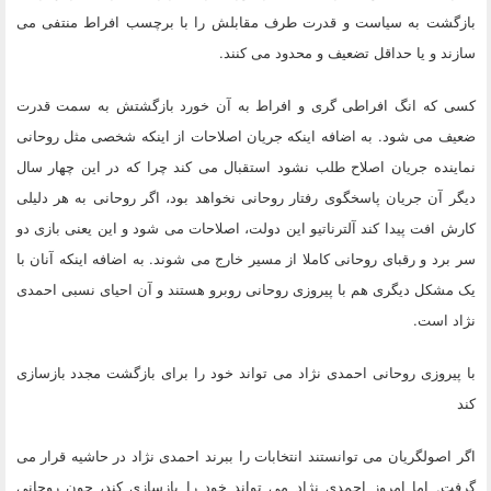
بازگشت به سیاست و قدرت طرف مقابلش را با برچسب افراط منتفی می
سازند و یا حداقل تضعیف و محدود می کنند.
کسی که انگ افراطی گری و افراط به آن خورد بازگشتش به سمت قدرت
ضعیف می شود. به اضافه اینکه جریان اصلاحات از اینکه شخصی مثل روحانی
نماینده جریان اصلاح طلب نشود استقبال می کند چرا که در این چهار سال
دیگر آن جریان پاسخگوی رفتار روحانی نخواهد بود، اگر روحانی به هر دلیلی
کارش افت پیدا کند آلترناتیو این دولت، اصلاحات می شود و این یعنی بازی دو
سر برد و رقبای روحانی کاملا از مسیر خارج می شوند. به اضافه اینکه آنان با
یک مشکل دیگری هم با پیروزی روحانی روبرو هستند و آن احیای نسبی احمدی
نژاد است.
با پیروزی روحانی احمدی نژاد می تواند خود را برای بازگشت مجدد بازسازی
کند
اگر اصولگریان می توانستند انتخابات را ببرند احمدی نژاد در حاشیه قرار می
گرفت. اما امروز احمدی نژاد می تواند خود را بازسازی کند، چون روحانی