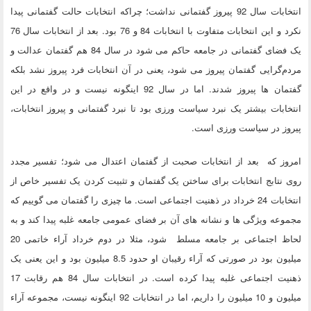
انتخابات سال 92 پیروز گفتمانی نداشت؛ چراکه انتخابات حالت گفتمانی پیدا
نکرد و این انتخابات متفاوت با انتخابات 84 و 76 بود. بعد از انتخابات سال 76
یک فضای گفتمانی در جامعه حاکم می شود در سال 84 هم گفتمان عدالت و
مردم‌گرایی گفتمان پیروز می شود، یعنی در آن انتخابات فرد پیروز نشد بلکه
گفتمان ها پیروز شدند. اما در سال 92 اینگونه نیست و در واقع در این
انتخابات بیشتر یک نبرد سیاست ورزی بود تا نبرد گفتمانی و پیروز انتخابات،
پیروز در سیاست ورزی است.
امروز که بعد از انتخابات صحبت از گفتمان اعتدال می شود؛ تفسیر مجدد
روی نتابج انتخابات برای ساختن یک گفتمان و تثبیت کردن یک تفسیر خاص از
انتخابات 24 خرداد در ذهنیت اجتماعی است. ما چیزی را گفتمان می گوییم که
مجموعه ویژگی ها و نشانه های آن بر فضای عمومی جامعه غلبه پیدا کند و به
لحاظ اجتماعی بر جامعه مسلط شود، مثلا در دوم خرداد آراء خاتمی 20
میلیون بود در صورتی که آراء رقیبان او حدود 8.5 میلیون بود و این یعنی یک
ذهنیت اجتماعی غلبه پیدا کرده است. در انتخابات سال 84 هم رقابت 17
میلیون و 10 میلیون را داریم، اما در انتخابات 92 اینگونه نیست، مجموعه آراء