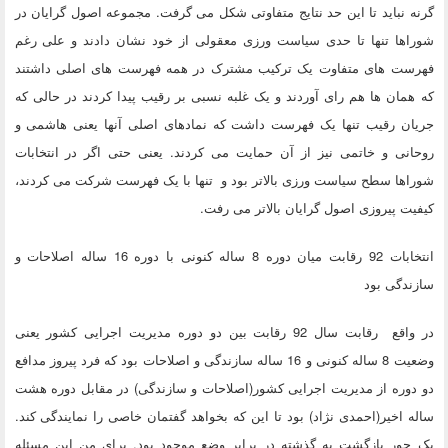
گرنه نباید تا این حد نتایج متفاوتی شکل می گرفت. مجموعه اصول گرایان در
شوراها تنها تا حدی سیاست ورزی معقولی از خود نشان دادند و علی رغم
فهرست های متفاوت یک ترکیب مشترک در همه فهرست های اصلی داشتند
که همان ها هم رای آوردند و یک غلبه نسبی بر رقیب پیدا کردند در حالی که
جریان رقیب تنها یک فهرست داشت که نمادهای اصلی آنها یعنی هاشمی و
روحانی و خاتمی نیز از آن حمایت می کردند. یعنی حتی اگر در انتخابات
شوراها سطح سیاست ورزی بالاتر بود و تنها با یک فهرست شرکت می کردند،
کیفیت پیروزی اصول گرایان بالاتر می رفت.
انتخابات 92 رقابت میان دوره 8 ساله کنونی با دوره 16 ساله اصلاحات و
سازندگی بود
در واقع رقابت سال 92 رقابت بین دو دوره مدیریت اجرایی کشور یعنی
وضعیت 8 ساله کنونی و 16 ساله سازندگی و اصلاحات بود که فرد پیروز مدافع
دو دوره از مدیریت اجرایی کشور(اصلاحات و سازندگی) در مقابل دوره هشت
ساله اخیر(احمدی نژاد) بود تا این که بخواهد گفتمان خاصی را نمایندگی کند.
یک جور بازگشت به گذشته در برابر وضع موجود بود. برای من این مسئله