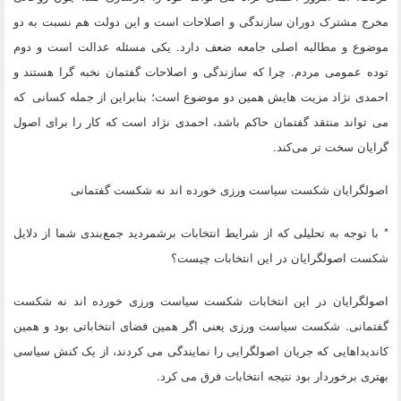
مخرج مشترک دوران سازندگی و اصلاحات است و این دولت هم نسبت به دو
موضوع و مطالبه اصلی جامعه ضعف دارد. یکی مسئله عدالت است و دوم
توده عمومی مردم. چرا که سازندگی و اصلاحات گفتمان نخبه گرا هستند و
احمدی نژاد مزیت هایش همین دو موضوع است؛ بنابراین از جمله کسانی که
می تواند منتقد گفتمان حاکم باشد، احمدی نژاد است که کار را برای اصول
گرایان سخت تر می‌کند.
اصولگرایان شکست سیاست ورزی خورده اند نه شکست گفتمانی
* با توجه به تحلیلی که از شرایط انتخابات برشمردید جمع‌بندی شما از دلایل
شکست اصولگرایان در این انتخابات چیست؟
اصولگرایان در این انتخابات شکست سیاست ورزی خورده اند نه شکست
گفتمانی. شکست سیاست ورزی یعنی اگر همین فضای انتخاباتی بود و همین
کاندیداهایی که جریان اصولگرایی را نمایندگی می کردند، از یک کنش سیاسی
بهتری برخوردار بود نتیجه انتخابات فرق می کرد.