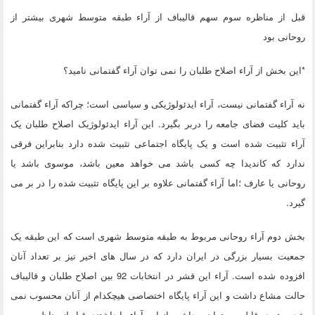
قبل از مناظره سوم سهم قالیباف از آراء طبقه متوسط شهری بیشتر از
روحانی بود
*این بخش از آراء اصلاح طلبان را نمی توان آراء گفتمانی نامید؟
نه آراء گفتمانی نیست، آراء ایدئولوژیکی و سیاسی است؛ چراکه آراء گفتمانی
باید کلیت فضای جامعه را دربر بگیرد. این آراء ایدئولوژیک اصلاح طلبان یک
آراء تثبیت شده است و یک پایگاه اجتماعی تثبیت شده دارد بنابراین فرقی
ندارد که کاندیدا چه کسی باشد می خواهد معین باشد، موسوی باشد یا
روحانی یا عارف ؛اما آراء گفتمانی علاوه بر این پایگاه تثبیت شده را در بر می
گیرد.
بخش دوم آراء روحانی مربوط به طبقه متوسط شهری است که این طبقه یک
جمعیت بسیار بزرگی در ایران دارد که در سال های اخیر نیز بر تعداد آنان
افزوده شده است. آراء این قشر در انتخابات 92 بین اصلاح طلبان و قالیباف
حالت مشاع داشت و این آراء پایگاه اختصاصی هیچکدام از آنان محسوب نمی
شد و هر دو قابلیت و توان برداشت از این آراء را داشتند. قبل از مناظره سوم