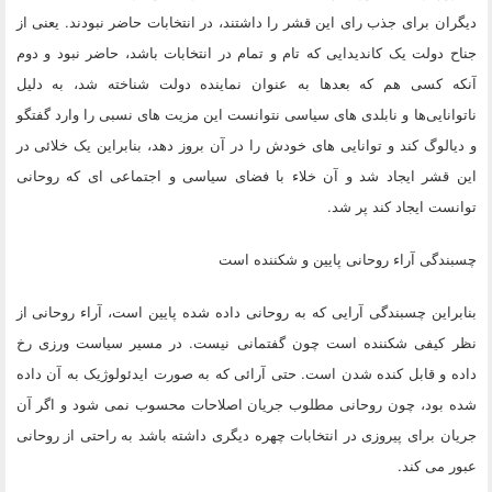
دیگران برای جذب رای این قشر را داشتند، در انتخابات حاضر نبودند. یعنی از
جناح دولت یک کاندیدایی که تام و تمام در انتخابات باشد، حاضر نبود و دوم
آنکه کسی هم که بعدها به عنوان نماینده دولت شناخته شد، به دلیل
ناتوانایی‌ها و نابلدی های سیاسی نتوانست این مزیت های نسبی را وارد گفتگو
و دیالوگ کند و توانایی های خودش را در آن بروز دهد، بنابراین یک خلائی در
این قشر ایجاد شد و آن خلاء با فضای سیاسی و اجتماعی ای که روحانی
توانست ایجاد کند پر شد.
چسبندگی آراء روحانی پایین و شکننده است
بنابراین چسبندگی آرایی که به روحانی داده شده پایین است، آراء روحانی از
نظر کیفی شکننده است چون گفتمانی نیست. در مسیر سیاست ورزی رخ
داده و قابل کنده شدن است. حتی آرائی که به صورت ایدئولوژیک به آن داده
شده بود، چون روحانی مطلوب جریان اصلاحات محسوب نمی شود و اگر آن
جریان برای پیروزی در انتخابات چهره دیگری داشته باشد به راحتی از روحانی
عبور می کند.