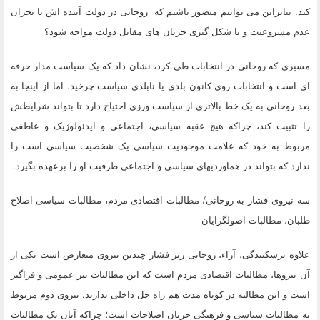
کند. بنابراین می توانیم متصور باشیم که روحانی در دولت آینده اش با بحران
عدم مشروعیت و یا شکل گیری جریان های مقابل دولت مواجه شود؟
مسیری که روحانی در انتخابات طی کرد، نشان داد که یک سیاست مدار حرفه
ای است و انتخابات روی کانون بلدی یا نابلدی سیاست چرخید. اما از اینجا به
بعد روحانی به یک خط بالاتری از سیاست ورزی احتیاج دارد تا بتواند شرایطش
را تثبیت کند، چراکه هیچ عقبه سیاسی، اجتماعی و ایدئولوژیک و عاطفی
مربوط به خود که علامت موجودیت سیاسی یک شخصیت سیاسی است را
ندارد که بتواند در هماوردیهای سیاسی و اجتماعی طرفیت او را برعهده بگیرد.
سه نیروی فشار به روحانی/ مطالبات اقتصادی مردم، مطالبات سیاسی اصلاح
طلبان، مطالبات اصولگرایان
علاوه برشکنندگی، آراء، روحانی زیر فشار چندین نیروی متعارض است یکی از
آن نیروها، مطالبات اقتصادی مردم است که این مطالبات نیز عمومی و فراگیر
است و این مطالبه در کوتاه مدت هم راه حل داخلی ندارند. نیروی دوم مربوط
به مطالبات سیاسی و فرهنگی جریان اصلاحات است؛ چراکه آنان یک مطالبات