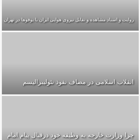
روایت و اسناد مشاهده و تقابل نیروی هوایی ایران با یوفوها در تهران
انقلاب اسلامی در مصاف نفوذ نئولیبرالیسم
چرا وزارت خارجه به وظیفه خود درقبال پیام امام