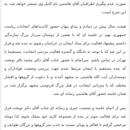
صورت عدم پیگیری اطرافیان آقای هاشمی نام کامل وی منتشر خواهد شد، به
این شرح است:
هشت سال پیش در دمادم و پیداو پنهان حضور کاندیداهای انتخابات ریاست
جمهوری نهم، در جلسه ای که با بعضی از دوستان سردار بزرگ سازندگی
داشتم پیشنهاد فعالیت برای ستاد ایشان در خراسان رضوی به بنده شد و قرار
بر این شد که با توجه به جایگاه و گستره فعالیت مردمی اینجانب، مستقیما با
تهران در تماس باشم. سرانجام با حضور جناب آقای دکتر محمد باقر نوبخت
که بنده مستقیم با ایشان مرتبط شدم جهت بررسی وضعیت هواداران و
دوستداران آیت الله هاشمی به مشهد آمدند و با دعوت از گروهها و اقشار
مختلف که با میزبانی اینجانب در هتل بزرگ فردوسی مشهد برگزار شد، در
همان جلسه حضور آقای هاشمی رسانه ای شد.
پس از اتمام جلسه و نشست خبری و رسانه ای جناب آقای دکتر نوبخت قرار
شد برای فعالیت موثر تر بنده از مجموعه کاری خود منفک شوم، لذا دوماه
مرخصی گرفتم تا فعالتر و پویاتر نسبت به جذب سر گروهها و بزرگان طوایف و