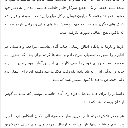
نتیجه نشد. فقط در یک مقطع سرکار خانم فاطمه هاشمی بنده را به دفتر خود
دعوت نمودند و فقط 5 میلیون تومان از کل مبلغ را پرداخت نمودند و قرار شد
کمک های دیگری هم به بنده جهت پوشش زیانهای مالی و روانی وارده بنمایند
که تاکنون هیچ اتفاقی صورت نگرفته است.
بارها و بارها به پایگاه اطلاع رسانی جناب آقای هاشمی مراجعه و داستان غم
انگیزم را بصورت تفصیلی شرح دادم و استدعا کردم برای بنده که چندین ماه
بصورت شبانه روزی خودم را وقف کار برای این بزرگوار نمودم و در این راه
خانه و زندگی ام را به باد دادم یک وقت ملاقات چند دقیقه ای برای انتقال درد
دلم اختصاص بدهند تا کنون میسر نشد که نشد.
داستانم را برای همه مدعیان هواداری آقای هاشمی نوشتم که شاید به گوش
ایشان برسد، نشد که نشد.
هر چقدر تلاش نمودم تا از طریق سایت حضرتعالی امکان انعکاس درد دلم را
پیدا کنم و شاید دهها بار نوشتم و ارسال نمودم ولی هیچ کسی کوچکترین