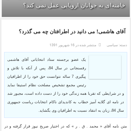
خامنه‌ای به جوانان اروپایی عمل نمی کند؟
آقای هاشمی! می دانید در اطرافتان چه می گذرد؟
دسته:
سیاسی
منتشر شده در 16 شهریور 1391
یک عضو برجسته ستاد انتخاباتی آقای هاشمی
رفسنجانی در سال 84، پس از آنکه با تلاش و
پیگیری 7 ساله نتوانست حق خود را از اطرافیان
رئیس مجمع تشخیص مصلحت نظام استیفا نماید
و در شرایطی که تقربا همه زندگی خود را از دست داده است، مجبور شد
در نامه ای گلایه آمیز خطاب به کاندیدای ناکام انتخابات ریاست جمهوری
سال 84، زبان به انتقاد نسبت به اطرافیان وی بگشاید.
متن نامه آقای « محمد . ق . ر » که در اختیار صریح نیوز قرار گرفته و در