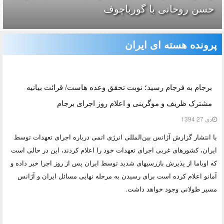
حسن روحانی با گورباچوف
پرونده هسته ای ایران
برجام به فرجام رسید؛ نوبت تحقق وعده هاست/ قرائت بیانیه
مشترک ظریف و موگرینی و اعلام روز اجرای برجام
دی 27 1394
با انتشار گزارش آژانس بین‌المللی انرژی اتمی درباره اجرای تعهدات توسط
ایران، کشورهای غربی اجرای تعهدات خود را اعلام کردند، این در حالی است
که اوباما از پذیرش بازرسی‎های شدید توسط ایران پس از روز اجرا خبر داده و
آمانو اعلام کرده است برای رسیدن به مرحله نهایی مسائل ایران و آژانس
مسیر طولانی وجود خواهد داشت.