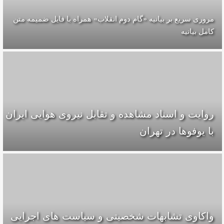
مروری سریع بر بیانیه «گام دوم انقلاب» همراه با فایل ضمیمه متن
کامل بیانیه
روایت و اسناد مشاهده و تقابل نیروی هوایی ایران
با یوفوها در تهران
واکاوی تشابهات شخصیتی و سیاست های اجرایی