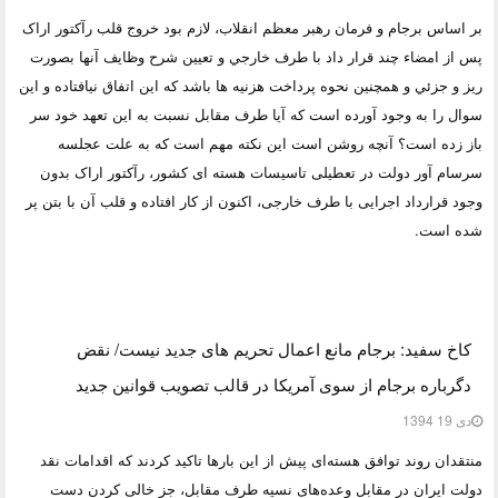
بر اساس برجام و فرمان رهبر معظم انقلاب، لازم بود خروج قلب رآکتور اراک
پس از امضاء چند قرار داد با طرف خارجي و تعيين شرح وظايف آنها بصورت
ريز و جزئي و همچنین نحوه پرداخت هزنیه ها باشد که اين اتفاق نيافتاده و اين
سوال را به وجود آورده است که آيا طرف مقابل نسبت به اين تعهد خود سر
باز زده است؟ آنچه روشن است این نکته مهم است که به علت عجلسه
سرسام آور دولت در تعطیلی تاسیسات هسته ای کشور، رآکتور اراک بدون
وجود قرارداد اجرایی با طرف خارجی، اکنون از کار افتاده و قلب آن با بتن پر
شده است.
کاخ سفید: برجام مانع اعمال تحریم های جدید نیست/ نقض
دگرباره برجام از سوی آمریکا در قالب تصویب قوانین جدید
دی 19 1394
منتقدان روند توافق هسته‌ای پیش از این بارها تاکید کردند که اقدامات نقد
دولت ایران در مقابل وعده‌های نسیه طرف مقابل، جز خالی کردن دست