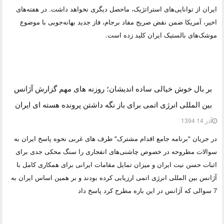
ایران از توانایی‌های استراتژیک، ماحصل دیگری نخواهد داشت. در هفته‌های
اخیر، آمریکا ضمن نقض صریح مفاد برجام، فاز جدید بهانه‌جویی با موضوع
موشک‌های بالستیک ایران کلید زده است.
بر بال خوش خیالی ساده اندیشان؛ روزنه های مهم گزارش آژانس
بین المللی انرژی اتمی برای باز نگه داشتن پرونده هسته ای ایران
آذر 14 1394
در جریان "برنامه جامع اقدام مشترک" طرف های غربی نحوه پاسخ ایران به
سوالات مطروحه در خصوص چاشنی‌های انفجاری را سنگ محکی جدی برای
اثبات حسن نیت ایران و میزان تمایل مقامات ایرانی برای همکاری کامل با
آژانس بین المللی انرژی اتمی ارزیابی کرده بودند و بر همین اساس ایران به
7 سوالی که آژانس در این باره مطرح کرد پاسخ داد