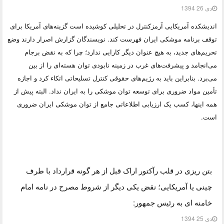
دی 26 1394
اندیشکده آمریکایی آرمزکنترل در تحلیلی کوشیده است گزینه‌های آمریکا برای
توقف برنامه موشکی ایران فهرست کند. نویسندگان گزارش اصرار دارند وضع
تحریم‌های جدید، به هیچ عنوان دیگر کارایی ندارد؛ چرا که به نقض برجام
می‌انجامد و پیشرفت‌های غرب در زمینه نابودی توان هسته‌ای را از بین
می‌برد. بنابراین باید به رژیم‌های حقوقی کنترل تسلیحاتی اتکاء کرد و اجازه
تأمین مواد ضروری برای توسعه توان موشکی را به ایران نداد. البته پیش از
همه اینها، کسب یک ارزیابی اطلاعاتی جامع از توان موشکی ایران ضروری
است.
بتن ریزی در قلب رآکتور اراک قبل از هر گونه قرارداد با طرف
چینی یا آمریکایی؛ نقض یکی دیگر از شروط مصرح در نامه امام
خامنه ای به رئیس جمهور:
دی 25 1394