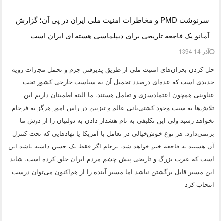
سرنوشت PMD و مخاطرات امنیت ملی ایران در پی آن؛ گزارش
آمانو یک فاجعه تاریخی برای دیپلماسی هسته ای ایران است
آذر 14 1394
حل کردن بحران‌های امنیت ملی از طریق پذیرفتن جرم و تحمل مجازات رویه
جدیدی است که عده‌ای درصدد تحمیل آن به سیاست خارجی کشور تحت
عناوینی همچون اعتمادسازی و تعامل هستند. ما البته اطمینان داریم این
تلاش‌ها به سبب وجود کشتی‌بانی عالم و تیزبین در راس امور هرگز به فرجام
نخواهد رسید ولی این تکلیفی به نام هشدار دادن به دولتیان را از دوش ما
برنمی‌دارد. هر نوع خوش‌خیالی در تعامل با آمریکا یا نهادهایی که تحت کنترل
آن هستند به فاجعه ختم خواهد شد. برجام اگر فقط یک حسن داشته باشد این
است که عبرت بزرگ و تاریخی پیش چشم مردم ایران خلق کرده است. شاید
این مسیر قابل برگشتن نباشد اما مسیر آینده را از هم‌اکنون می‌توان درست
انتخاب کرد.