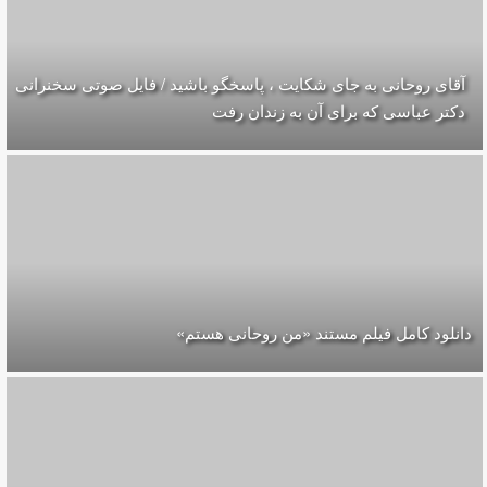
آقای روحانی به جای شکایت ، پاسخگو باشید / فایل صوتی سخنرانی
دکتر عباسی که برای آن به زندان رفت
دانلود کامل فیلم مستند «من روحانی هستم»