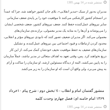
منتشر شده در 14 بهمن 1395
مدیرانِ به‌دور از سبک «مدیر انقلابی»، بلای جان کشور خواهند شد، چرا که عمداً
در انسجام کشور کارشکنی می‌کنند تا موقعیت خود را بر پایه‌ی ضعف سازمانی
سایر نیروهای عمل‌کننده حفظ کنند. ضعف نیروهای کشور، ضعف شخصی ایشان
را می‌پوشاند و آن‌ها را به مثابه یک مدیر معمولی، برازنده‌ی سازمان‌های
معمولی می‌کند. اگر مدیران ضعیف تصور کنند که نابودی نیروهای مؤثر و انقلابی،
محدود کردن ارتباطات و قیود اجتماعی بین نیروهای عمل‌کننده، و تشکیل
سازمان‌های ضعیف به حفظ موقعیت نحیف خودشان کمک می‌کند، از این کار
دریغ نخواهند کرد. پس، وقتی تعهد به اهداف متعالی در مدیر نباشد، عملاً سازمان
را به پایین می‌کشد، البته از دیدگاه مسئولین ارشد، او سازمان را ساکت و آرام
به پیش می‌برد، ولی واقع آن است که او سازمان را به زیر می‌کشد.
دسته:
یادداشت و مقاله
منشور گفتمان امام و انقلاب - 6 /بخش دوم : شرح پیام ۱۰خرداد
۱۳۶۹ امام خامنه ای/ فصل چهارم: وحدت کلمه
منتشر شده در 14 بهمن 1395