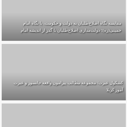
مقایسه‌ نگاه اصلاح‌طلبان به دولت و حکومت، با نگاه امام
خمینی(ره)؛ دولت‌مداری اصلاح‌طلبان با گذر از اندیشه امام
کشکول عبرت/ مجموعه مطالب پیرامون واقعه جانسوز و عبرت
آموز کربلا