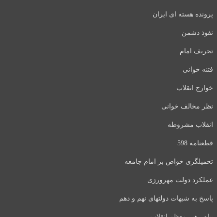
پرونده هسته ای ایران
نفوذ دشمن
تحریف امام
فتنه خوانی
خوارج انقلاب
نظر مخالف خوانی
انقلاب مشروطه
قطعنامه 598
تحمیلگری خواص بر امام جامعه
عملکرد دولت مهرورزی
پاسخ به شبهات دولتهای نهم و دهم
پیام رهبر معظم انقلاب